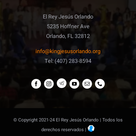
El Rey Jesús Orlando
5235 Hoffner Ave
Orlando, FL 32812
info@kingjesusorlando.org
Tel: (407) 283-8594
© Copyright 2021-24 El Rey Jesús Orlando |
Todos los
derechos reservados |